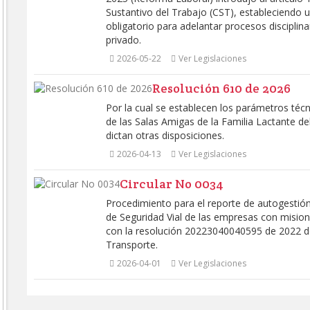
Sustantivo del Trabajo (CST), estableciendo
obligatorio para adelantar procesos disciplina
privado.
2026-05-22
Ver Legislaciones
Resolución 610 de 2026
Por la cual se establecen los parámetros técn
de las Salas Amigas de la Familia Lactante de
dictan otras disposiciones.
2026-04-13
Ver Legislaciones
Circular No 0034
Procedimiento para el reporte de autogestión
de Seguridad Vial de las empresas con mision
con la resolución 20223040040595 de 2022 de
Transporte.
2026-04-01
Ver Legislaciones