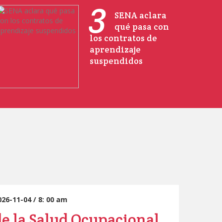
3
SENA aclara
qué pasa con
los contratos de
aprendizaje
suspendidos
026-11-04 / 8: 00 am
e la Salud Ocupacional