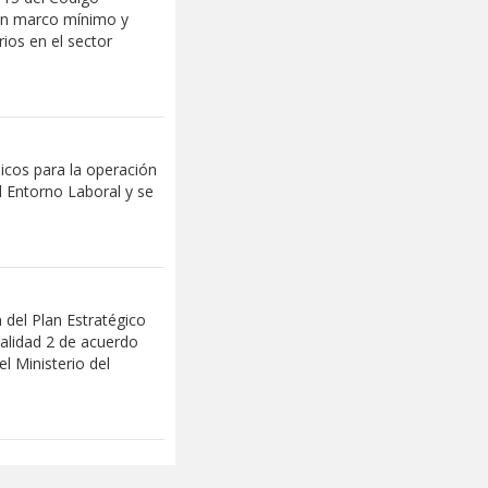
 un marco mínimo y
rios en el sector
icos para la operación
l Entorno Laboral y se
 del Plan Estratégico
alidad 2 de acuerdo
l Ministerio del