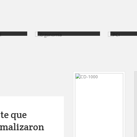
trial
Ergonomía
PCI
ste que
rmalizaron