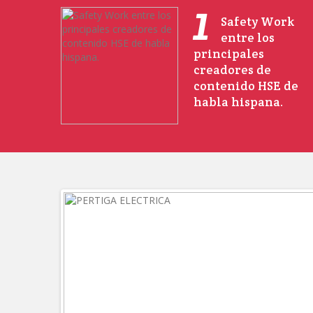
1
Safety Work
entre los
principales
creadores de
contenido HSE de
habla hispana.