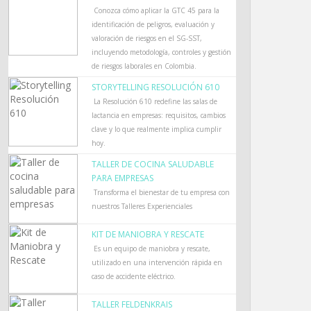
Conozca cómo aplicar la GTC 45 para la
identificación de peligros, evaluación y
valoración de riesgos en el SG-SST,
incluyendo metodología, controles y gestión
de riesgos laborales en Colombia.
STORYTELLING RESOLUCIÓN 610
La Resolución 610 redefine las salas de
lactancia en empresas: requisitos, cambios
clave y lo que realmente implica cumplir
hoy.
TALLER DE COCINA SALUDABLE
PARA EMPRESAS
Transforma el bienestar de tu empresa con
nuestros Talleres Experienciales
KIT DE MANIOBRA Y RESCATE
Es un equipo de maniobra y rescate,
utilizado en una intervención rápida en
caso de accidente eléctrico.
TALLER FELDENKRAIS