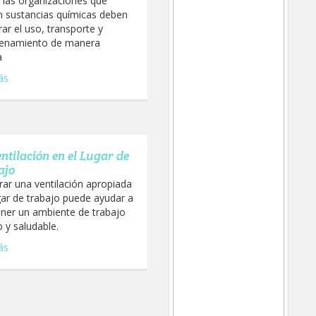
 las organizaciones que
en sustancias químicas deben
ar el uso, transporte y
enamiento de manera
a
ás
ntilación en el Lugar de
ajo
ar una ventilación apropiada
gar de trabajo puede ayudar a
ner un ambiente de trabajo
 y saludable.
ás