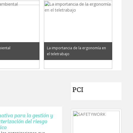
iental
La importancia de la ergonomía en
el teletrabajo
PCI
tiva para la gestión y
terización del riesgo
ico