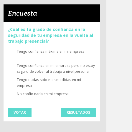
Encuesta
¿Cuál es tu grado de confianza en la
seguridad de tu empresa en la vuelta al
trabajo presencial?
Tengo confianza máxima en mi empresa
Tengo confianza en mi empresa pero no estoy
seguro de volver al trabajo a nivel personal
Tengo dudas sobre las medidas en mi
empresa
No confío nada en mi empresa
VOTAR
RESULTADOS