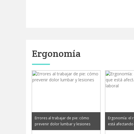
Ergonomía
Errores al trabajar de pie: cómo
Ergonomía: el r
prevenir dolor lumbar y lesiones
está afectando 