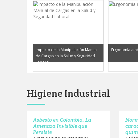
Impacto de la Manipulación Manual
Ergonomía amb
de Cargas en la Salud y Seguridad
Laboral
Higiene Industrial
Asbesto en Colombia. La
Norma
Amenaza Invisible que
carac
Persiste
quím