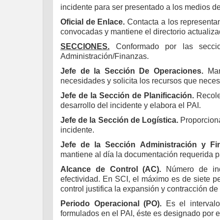
incidente para ser presentado a los medios de
Oficial de Enlace.
Contacta a los representan
convocadas y mantiene el directorio actualizad
SECCIONES.
Conformado por las seccion
Administración/Finanzas.
Jefe de la Sección De Operaciones.
Mane
necesidades y solicita los recursos que necesi
Jefe de la Sección de Planificación.
Recolec
desarrollo del incidente y elabora el PAI.
Jefe de la Sección de Logística.
Proporciona
incidente.
Jefe de la Sección Administración y Fi
mantiene al día la documentación requerida p
Alcance de Control (AC).
Número de in
efectividad. En SCI, el máximo es de siete p
control justifica la expansión y contracción de 
Periodo Operacional (PO).
Es el interval
formulados en el PAI, éste es designado por el