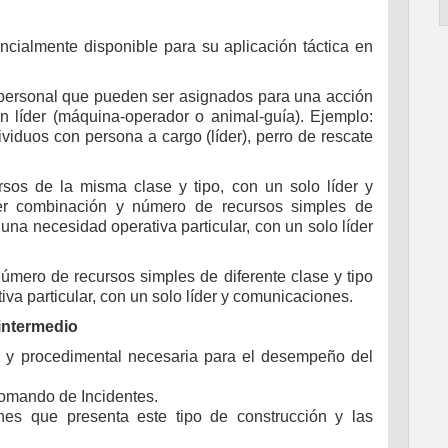
ncialmente disponible para su aplicación táctica en
personal que pueden ser asignados para una acción
un líder (máquina-operador o animal-guía). Ejemplo:
dividuos con persona a cargo (líder), perro de rescate
sos de la misma clase y tipo, con un solo líder y
er combinación y número de recursos simples de
 una necesidad operativa particular, con un solo líder
mero de recursos simples de diferente clase y tipo
va particular, con un solo líder y comunicaciones.
intermedio
va y procedimental necesaria para el desempeño del
omando de Incidentes.
nes que presenta este tipo de construcción y las