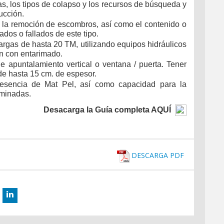
as, los tipos de colapso y los recursos de búsqueda y
ucción.
n la remoción de escombros, así como el contenido o
ados o fallados de este tipo.
argas de hasta 20 TM, utilizando equipos hidráulicos
ón con entarimado.
e apuntalamiento vertical o ventana / puerta. Tener
 de hasta 15 cm. de espesor.
resencia de Mat Pel, así como capacidad para la
aminadas.
Desacarga la Guía completa AQUÍ
DESCARGA PDF