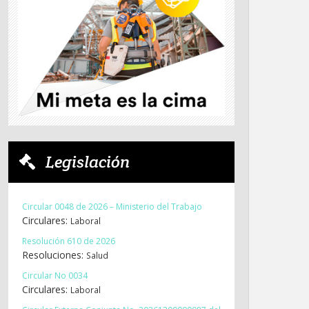
Legislación
Circular 0048 de 2026 – Ministerio del Trabajo
Circulares:
Laboral
Resolución 610 de 2026
Resoluciones:
Salud
Circular No 0034
Circulares:
Laboral