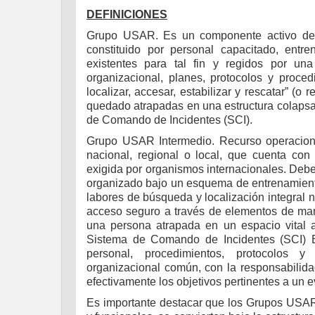
DEFINICIONES
Grupo USAR. Es un componente activo del 
constituido por personal capacitado, entr
existentes para tal fin y regidos por un
organizacional, planes, protocolos y proced
localizar, accesar, estabilizar y rescatar” (
quedado atrapadas en una estructura colapsa
de Comando de Incidentes (SCI).
Grupo USAR Intermedio. Recurso operacional
nacional, regional o local, que cuenta con 
exigida por organismos internacionales. Debe 
organizado bajo un esquema de entrenamiento
labores de búsqueda y localización integral 
acceso seguro a través de elementos de mampo
una persona atrapada en un espacio vital ai
Sistema de Comando de Incidentes (SCI) E
personal, procedimientos, protocolos 
organizacional común, con la responsabilida
efectivamente los objetivos pertinentes a un e
Es importante destacar que los Grupos USAR n