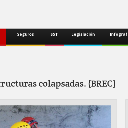
Seguros
SST
Legislación
Infograf
tructuras colapsadas. (BREC)