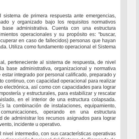
sistema de primera respuesta ante emergencias,
enado y organizado bajo los requisitos normativos
a base administrativa. Cuenta con una estructura
imientos operacionales y su propósito es: “buscar,
o recuperar en caso de fallecidos) personas que hayan
da. Utiliza como fundamento operacional el Sistema
, perteneciente al sistema de respuesta, de nivel
la base administrativa, organizacional y normativa
estar integrado por personal calificado, preparado y
 continuo, con capacidad operacional para realizar
no electrónica, así como con capacidades para lograr
stería y estructurales, para estabilizar y rescatar
slado, en el interior de una estructura colapsada.
s la combinación de instalaciones, equipamiento,
y comunicaciones, operando en una estructura
d de administrar los recursos asignados para lograr
vento, incidente u operativo.
ivel intermedio, con sus características operativas