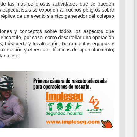
e las más peligrosas actividades que se pueden
os especialistas se exponen a muchos peligros sobre
a réplica de un evento sísmico generador del colapso
niciones y conceptos sobre todos los aspectos que
encararlo, por caso, como desarrollar una operación
; búsqueda y localización; herramientas equipos y
roximación y el rescate, técnicas de apuntalamiento;
aria, etc.