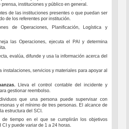
 prensa, instituciones y público en general.
tes de las instituciones presentes o que puedan ser
o de los referentes por institución.
es de Operaciones, Planificación, Logística y
ja las Operaciones, ejecuta el PAI y determina
ta.
ta, evalúa, difunde y usa la información acerca del
 instalaciones, servicios y materiales para apoyar al
nanzas.
Lleva el control contable del incidente y
ara gestionar reembolso.
dividuos que una persona puede supervisar con
ersonas y el mínimo de tres personas. El alcance de
la estructura del SCI.
o de tiempo en el que se cumplirán los objetivos
 CI y puede variar de 1 a 24 horas.