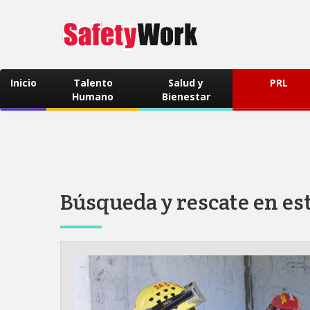
Inicio
Talento
Salud y
PRL
Humano
Bienestar
Búsqueda y rescate en es