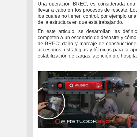
Una operación BREC, es considerada una d
llevar a cabo en los procesos de rescate. L
los cuales no tienen control, por ejemplo un
de la estructura en que está trabajando.
En este artículo, se desarrollan las defi
competen a un escenario de desastre y cómo 
de BREC; daño y marcaje de construcciones
accesorios; estrategias y técnicas para la ap
estabilización de cargas; atención pre hospital