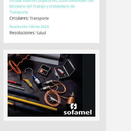
Circular Externa Conjunta No. 20261300000087 del
Ministerio del Trabajo y el Ministerio de
Transporte
Circulares:
Transporte
Resolución 196 de 2026
Resoluciones:
Salud