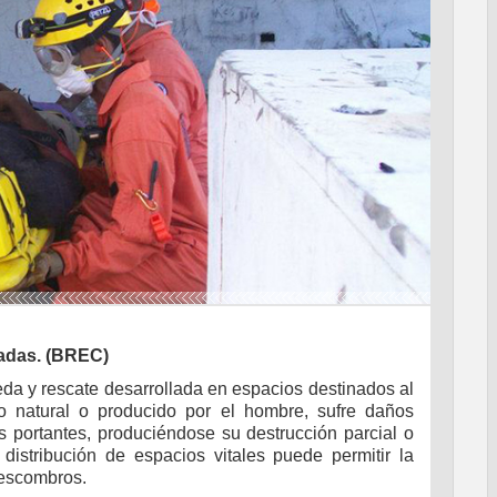
sadas. (BREC)
a y rescate desarrollada en espacios destinados al
natural o producido por el hombre, sufre daños
s portantes, produciéndose su destrucción parcial o
distribución de espacios vitales puede permitir la
 escombros.