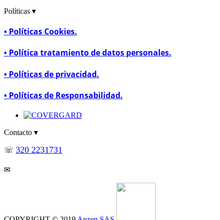
Políticas ▾
• Políticas Cookies.
• Política tratamiento de datos personales.
• Políticas de privacidad.
• Políticas de Responsabilidad.
Contacto ▾
320 2231731
☏
CommunityManager@safetyworkla.com
✉
COPYRIGHT © 2019
Anzen SAS