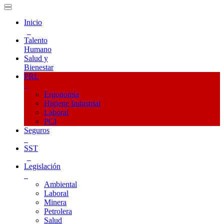
Inicio
Talento
Humano
Salud y
Bienestar
PRL
Ergonomía
Higiene Industrial
Laboral
PCI
Seguros
SST
Legislación
Ambiental
Laboral
Minera
Petrolera
Salud