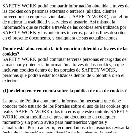
SAFETY WORK podrá compartir información obtenida a través de
las cookies con personas externas o terceros (aliados, clientes,
proveedores o empresas vinculadas a SAFETY WORK), con el fin
de mejorar la usabilidad y servicios al usuario. Así mismo, la
información que se recibe a través de las cookies será utilizada por
SAFETY WORK y los anteriores terceros, para los fines descritos
en el presente documento, y cualquiera de sus actualizaciones.
Dónde está almacenada la información obtenida a través de las
cookies?
SAFETY WORK podrá contratar terceras personas encargadas de
almacenar y obtener la información a través de las cookies, o que
incluyan cookies dentro de los portales de SAFETY WORK,
personas que podrán estar localizadas dentro de Colombia o en el
exterior.
¿Qué debo tener en cuenta sobre la política de uso de cookies?
La presente Política contiene la información necesaria que debe
conocer todo usuario de los Portales sobre el uso de las cookies que
realiza SAFETY WORK o los terceros que este contrate. SAFETY
WORK podrá modificar el presente documento en cualquier
momento y sin previo aviso para mantenerlos vigentes y
actualizados. Por lo anterior, recomendamos a los usuarios revisar la
fecha de elaboración o actualización de los mismos, la cual se