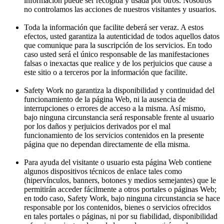
información puede ser recogida y usada por otros. Nosotros
no controlamos las acciones de nuestros visitantes y usuarios.
Toda la información que facilite deberá ser veraz. A estos
efectos, usted garantiza la autenticidad de todos aquellos datos
que comunique para la suscripción de los servicios. En todo
caso usted será el único responsable de las manifestaciones
falsas o inexactas que realice y de los perjuicios que cause a
este sitio o a terceros por la información que facilite.
Safety Work no garantiza la disponibilidad y continuidad del
funcionamiento de la página Web, ni la ausencia de
interrupciones o errores de acceso a la misma. Así mismo,
bajo ninguna circunstancia será responsable frente al usuario
por los daños y perjuicios derivados por el mal
funcionamiento de los servicios contenidos en la presente
página que no dependan directamente de ella misma.
Para ayuda del visitante o usuario esta página Web contiene
algunos dispositivos técnicos de enlace tales como
(hipervínculos, banners, botones y medios semejantes) que le
permitirán acceder fácilmente a otros portales o páginas Web;
en todo caso, Safety Work, bajo ninguna circunstancia se hace
responsable por los contenidos, bienes o servicios ofrecidos
en tales portales o páginas, ni por su fiabilidad, disponibilidad