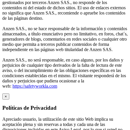
gestionados por terceros Anzen SAS., no responde de los
contenidos ni del estado de dichos sitios. El uso de enlaces externos
no significa que Anzen SAS., recomiende o apruebe los contenidos
de las páginas destino.
Anzen SAS., no se hace responsable de la información y contenidos
almacenados, a título enunciativo pero no limitativo, en foros, chat´s,
generadores de blogs, comentarios en redes sociales o cualquier otro
medio que permita a terceros publicar contenidos de forma
independiente en las páginas web titularidad de Anzen SAS.
Anzen SAS., no será responsable, en caso alguno, por los daños y
perjuicios de cualquier tipo derivados de la falta de lectura de este
aviso, o del incumplimiento de las obligaciones específicas en las
condiciones establecidas en el mismo. El visitante responderá de los
daños y perjuicios que pudiera ocasionar a la
web:
https://safetyworkla.com
×
Políticas de Privacidad
Apreciado usuario, la utilización de este sitio Web implica su
aceptación plena y sin reservas a todas y cada una de las
disposiciones incluidas en este Aviso Legal, por lo que si usted no