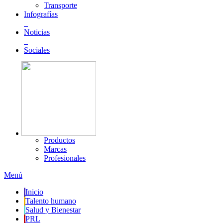
Transporte
Infografías
Noticias
Sociales
Productos
Marcas
Profesionales
Menú
Inicio
Talento humano
Salud y Bienestar
PRL