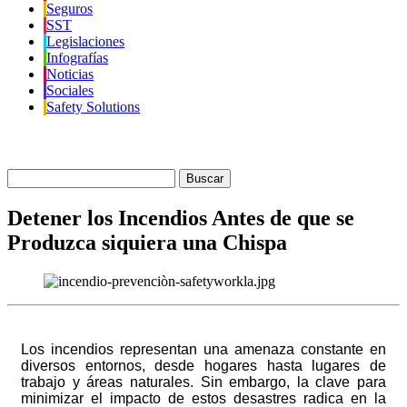
Seguros
SST
Legislaciones
Infografías
Noticias
Sociales
Safety Solutions
Buscar
Detener los Incendios Antes de que se
Produzca siquiera una Chispa
Los incendios representan una amenaza constante en
diversos entornos, desde hogares hasta lugares de
trabajo y áreas naturales. Sin embargo, la clave para
minimizar el impacto de estos desastres radica en la