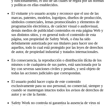
y funcionamiento, el uso de las cuales se regirá por las normas
y políticas en ellas establecidos.
El visitante y/o usuario acepta y reconoce que el uso de las
marcas, patentes, modelos, logotipos, diseños de producción,
símbolos comerciales, lemas promociónales y elementos de
programación electrónica, de carácter visual o audiovisual,
demás medios de publicidad contenidos en esta página Web y
sus distintos sitios, y en general todo el contenido de esta
página, son propiedad de Safety Work, o ésta ha sido
debidamente autorizada por sus titulares para hacer uso de
aquellos, todo lo cual está protegido por las leyes de derechos
de autor, de propiedad industrial y tratados internacionales.
En consecuencia, la reproducción o distribución ilícita de los
mismos o de cualquiera de sus partes, está sancionada por la
ley con severas sanciones civiles y penales, y será objeto de
todas las acciones judiciales que correspondan.
El usuario podrá hacer copia de este contenido
exclusivamente para su uso personal, no comercial, siempre y
cuando se mantengan intactos todos los avisos de derechos de
autor y se cite la fuente.
Safety Work no controla ni garantiza la ausencia de virus ni