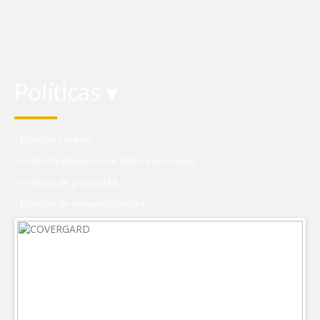
Políticas ▾
• Políticas Cookies.
• Política tratamiento de datos personales.
• Políticas de privacidad.
• Políticas de Responsabilidad.