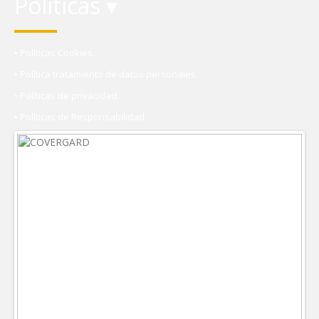
Políticas ▾
• Políticas Cookies.
• Política tratamiento de datos personales.
• Políticas de privacidad.
• Políticas de Responsabilidad.