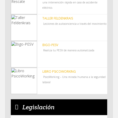
una intervención rápida en caso de accidente
eléctrico.
TALLER FELDENKRAIS
Lecciones de autoconciencia a través del movimiento
BIGO-PESV
Realiza tu PESV de manera automatizada
LIBRO PSICOWORKING
PsicoWorking – Una mirada humana a la seguridad
laboral
Legislación