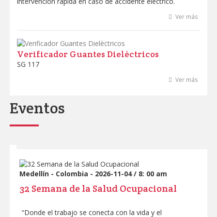
intervención rápida en caso de accidente eléctrico.
Marcas
Ver más
Profesionales
Verificador Guantes Dielèctricos
SG 117
Ver más
Eventos
Medellín - Colombia - 2026-11-04 / 8: 00 am
32 Semana de la Salud Ocupacional
“Donde el trabajo se conecta con la vida y el