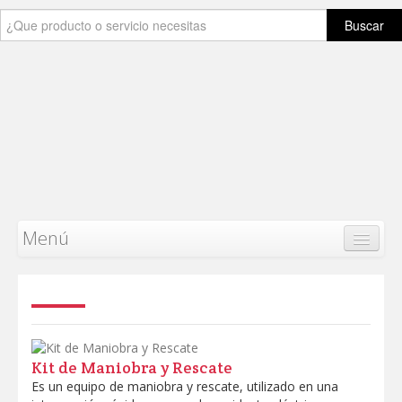
Buscar
Menú
Safey
Work
Inicio
Producto
Kit de Maniobra y Rescate
Es un equipo de maniobra y rescate, utilizado en una
Categorias