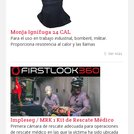
Marcas
Profesionales
Monja Ignífuga 24 CAL
Para el uso en trabajo industrial, bomberil, militar.
Proporciona resistencia al calor y las llamas
Ver más
Impleseg / MRK 1 Kit de Rescate Médico
Primera cámara de rescate adecuada para operaciones
de rescate médico en las que la víctima ha sido ubicada