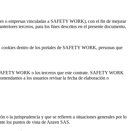
dores o empresas vinculadas a SAFETY WORK), con el fin de mejorar
teriores terceros, para los fines descritos en el presente documento,
yan cookies dentro de los portales de SAFETY WORK, personas que
ealiza SAFETY WORK o los terceros que este contrate. SAFETY WORK
comendamos a los usuarios revisar la fecha de elaboración o
ón o la jurisprudencia y que se refieren a situaciones generales por lo
ente los puntos de vista de Anzen SAS.