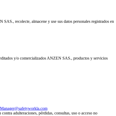
 SAS., recolecte, almacene y use sus datos personales registrados en
es editados y/o comercializados ANZEN SAS., productos y servicios
Manager@safetyworkla.com
contra adulteraciones, pérdidas, consultas, uso o acceso no