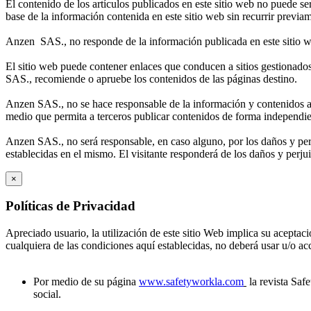
El contenido de los artículos publicados en este sitio web no puede se
base de la información contenida en este sitio web sin recurrir previa
Anzen SAS., no responde de la información publicada en este sitio w
El sitio web puede contener enlaces que conducen a sitios gestionados
SAS., recomiende o apruebe los contenidos de las páginas destino.
Anzen SAS., no se hace responsable de la información y contenidos alm
medio que permita a terceros publicar contenidos de forma independi
Anzen SAS., no será responsable, en caso alguno, por los daños y perju
establecidas en el mismo. El visitante responderá de los daños y perju
×
Políticas de Privacidad
Apreciado usuario, la utilización de este sitio Web implica su aceptaci
cualquiera de las condiciones aquí establecidas, no deberá usar u/o a
Por medio de su página
www.safetyworkla.com
la revista Saf
social.