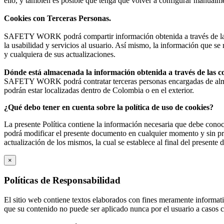
ello, y también es posible que tenga que volver a configurar manualmen
Cookies con Terceras Personas.
SAFETY WORK podrá compartir información obtenida a través de las 
la usabilidad y servicios al usuario. Así mismo, la información que se
y cualquiera de sus actualizaciones.
Dónde está almacenada la información obtenida a través de las c
SAFETY WORK podrá contratar terceras personas encargadas de almac
podrán estar localizadas dentro de Colombia o en el exterior.
¿Qué debo tener en cuenta sobre la política de uso de cookies?
La presente Política contiene la información necesaria que debe co
podrá modificar el presente documento en cualquier momento y sin prev
actualización de los mismos, la cual se establece al final del presente
×
Políticas de Responsabilidad
El sitio web contiene textos elaborados con fines meramente informativo
que su contenido no puede ser aplicado nunca por el usuario a casos 