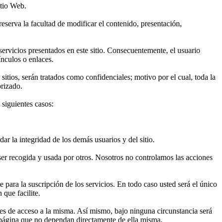
itio Web.
eserva la facultad de modificar el contenido, presentación,
servicios presentados en este sitio. Consecuentemente, el usuario
ínculos o enlaces.
itios, serán tratados como confidenciales; motivo por el cual, toda la
rizado.
 siguientes casos:
ar la integridad de los demás usuarios y del sitio.
ser recogida y usada por otros. Nosotros no controlamos las acciones
 para la suscripción de los servicios. En todo caso usted será el único
 que facilite.
res de acceso a la misma. Así mismo, bajo ninguna circunstancia será
e página que no dependan directamente de ella misma.