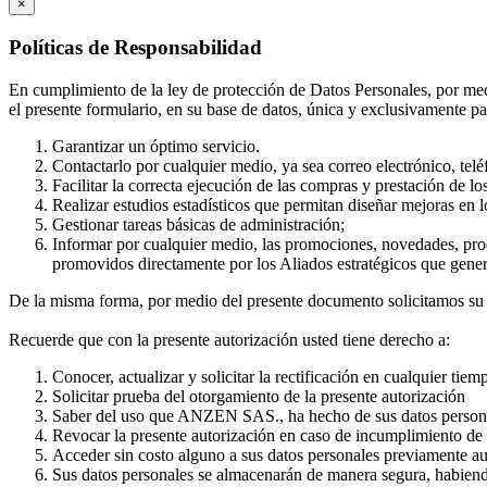
×
Políticas de Responsabilidad
En cumplimiento de la ley de protección de Datos Personales, por me
el presente formulario, en su base de datos, única y exclusivamente par
Garantizar un óptimo servicio.
Contactarlo por cualquier medio, ya sea correo electrónico, teléfo
Facilitar la correcta ejecución de las compras y prestación de lo
Realizar estudios estadísticos que permitan diseñar mejoras en l
Gestionar tareas básicas de administración;
Informar por cualquier medio, las promociones, novedades, pro
promovidos directamente por los Aliados estratégicos que gener
De la misma forma, por medio del presente documento solicitamos su
Recuerde que con la presente autorización usted tiene derecho a:
Conocer, actualizar y solicitar la rectificación en cualquier tie
Solicitar prueba del otorgamiento de la presente autorización
Saber del uso que ANZEN SAS., ha hecho de sus datos person
Revocar la presente autorización en caso de incumplimiento de
Acceder sin costo alguno a sus datos personales previamente au
Sus datos personales se almacenarán de manera segura, habiendo