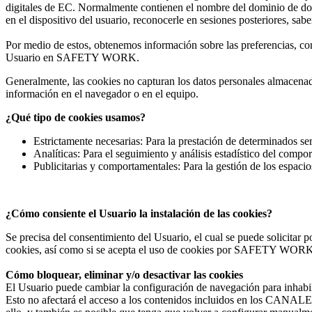
digitales de EC. Normalmente contienen el nombre del dominio de don
en el dispositivo del usuario, reconocerle en sesiones posteriores, sab
Por medio de estos, obtenemos información sobre las preferencias, co
Usuario en SAFETY WORK.
Generalmente, las cookies no capturan los datos personales almacena
información en el navegador o en el equipo.
¿Qué tipo de cookies usamos?
Estrictamente necesarias: Para la prestación de determinados ser
Analíticas: Para el seguimiento y análisis estadístico del compo
Publicitarias y comportamentales: Para la gestión de los espacios
¿Cómo consiente el Usuario la instalación de las cookies?
Se precisa del consentimiento del Usuario, el cual se puede solicita
cookies, así como si se acepta el uso de cookies por SAFETY WORK 
Cómo bloquear, eliminar y/o desactivar las cookies
El Usuario puede cambiar la configuración de navegación para inhabili
Esto no afectará el acceso a los contenidos incluidos en los 