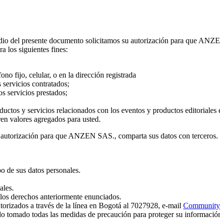
dio del presente documento solicitamos su autorización para que ANZEN
a los siguientes fines:
no fijo, celular, o en la dirección registrada
s servicios contratados;
os servicios prestados;
ductos y servicios relacionados con los eventos y productos editorial
en valores agregados para usted.
 autorización para que ANZEN SAS., comparta sus datos con terceros.
mpo de sus datos personales.
ales.
 los derechos anteriormente enunciados.
torizados a través de la línea en Bogotá al 7027928, e-mail
Community
 tomado todas las medidas de precaución para proteger su información 