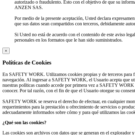
autorizado o fraudulento. Esto con el objetivo de que su inform
ANZEN SAS.
Por medio de la presente aceptación, Usted declara expresamen
que sus datos sean compartidos con terceros, debidamente auto
Si Usted no está de acuerdo con el contenido de este aviso legal
personales en los formatos que le han sido suministrados.
×
Políticas de Cookies
En SAFETY WORK. Utilizamos cookies propias y de terceros para fac
navegación. Al ingresar a SAFETY WORK, el Usuario acepta que utili
nuestras políticas cuando accede por primera vez a SAFETY WORK y e
conocer. Por tal razón, con el fin de que el Usuario otorgue su conse
SAFETY WORK se reserva el derecho de efectuar, en cualquier momento,
requerimientos para la prestación u ofrecimiento de servicios o produc
adecuadamente informados sobre cómo y para qué utilizamos las cook
¿Qué son las cookies?
Las cookies son archivos con datos que se generan en el explorador y e