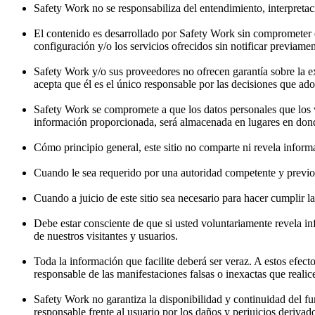
Safety Work no se responsabiliza del entendimiento, interpretac
El contenido es desarrollado por Safety Work sin comprometer el
configuración y/o los servicios ofrecidos sin notificar previamen
Safety Work y/o sus proveedores no ofrecen garantía sobre la exa
acepta que él es el único responsable por las decisiones que ado
Safety Work se compromete a que los datos personales que los vis
información proporcionada, será almacenada en lugares en dond
Cómo principio general, este sitio no comparte ni revela inform
Cuando le sea requerido por una autoridad competente y previo 
Cuando a juicio de este sitio sea necesario para hacer cumplir l
Debe estar consciente de que si usted voluntariamente revela i
de nuestros visitantes y usuarios.
Toda la información que facilite deberá ser veraz. A estos efect
responsable de las manifestaciones falsas o inexactas que realice 
Safety Work no garantiza la disponibilidad y continuidad del fu
responsable frente al usuario por los daños y perjuicios deriva