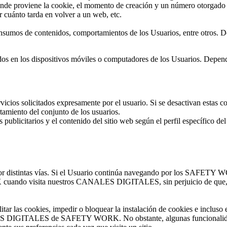
de proviene la cookie, el momento de creación y un número otorgado al
er cuánto tarda en volver a un web, etc.
nsumos de contenidos, comportamientos de los Usuarios, entre otros. De
dos en los dispositivos móviles o computadores de los Usuarios. Depen
vicios solicitados expresamente por el usuario. Si se desactivan estas c
rtamiento del conjunto de los usuarios.
 publicitarios y el contenido del sitio web según el perfil específico del
r por distintas vías. Si el Usuario continúa navegando por los SAFETY 
cuando visita nuestros CANALES DIGITALES, sin perjuicio de que, en
tar las cookies, impedir o bloquear la instalación de cookies e incluso 
CANALES DIGITALES de SAFETY WORK. No obstante, algunas funciona