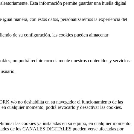
eatoriamente. Esta información permite guardar una huella digital
 igual manera, con estos datos, personalizaremos la experiencia del
diendo de su configuración, las cookies pueden almacenar
ookies, no podrá recibir correctamente nuestros contenidos y servicios.
 usuario.
WORK y/o no deshabilita en su navegador el funcionamiento de las
 cualquier momento, podrá revocarlo y desactivar las cookies.
eliminar las cookies ya instaladas en su equipo, en cualquier momento.
lidades de los CANALES DIGITALES pueden verse afectadas por