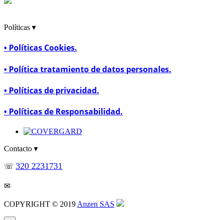
Políticas ▾
• Políticas Cookies.
• Política tratamiento de datos personales.
• Políticas de privacidad.
• Políticas de Responsabilidad.
Contacto ▾
320 2231731
☏
CommunityManager@safetyworkla.com
✉
COPYRIGHT © 2019
Anzen SAS