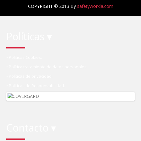
COPYRIGHT © 2013 By
safetyworkla.com
Políticas ▾
• Políticas Cookies.
• Política tratamiento de datos personales.
• Políticas de privacidad.
• Políticas de Responsabilidad.
Contacto ▾