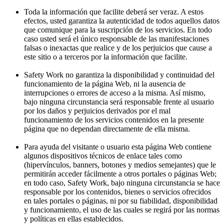
Toda la información que facilite deberá ser veraz. A estos
efectos, usted garantiza la autenticidad de todos aquellos datos
que comunique para la suscripción de los servicios. En todo
caso usted será el único responsable de las manifestaciones
falsas o inexactas que realice y de los perjuicios que cause a
este sitio o a terceros por la información que facilite.
Safety Work no garantiza la disponibilidad y continuidad del
funcionamiento de la página Web, ni la ausencia de
interrupciones o errores de acceso a la misma. Así mismo,
bajo ninguna circunstancia será responsable frente al usuario
por los daños y perjuicios derivados por el mal
funcionamiento de los servicios contenidos en la presente
página que no dependan directamente de ella misma.
Para ayuda del visitante o usuario esta página Web contiene
algunos dispositivos técnicos de enlace tales como
(hipervínculos, banners, botones y medios semejantes) que le
permitirán acceder fácilmente a otros portales o páginas Web;
en todo caso, Safety Work, bajo ninguna circunstancia se hace
responsable por los contenidos, bienes o servicios ofrecidos
en tales portales o páginas, ni por su fiabilidad, disponibilidad
y funcionamiento, el uso de las cuales se regirá por las normas
y políticas en ellas establecidos.