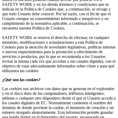
SAFETY WORK y en los demás términos y condiciones que se
indican en la Política de Cookies que, a continuación, se recoge y
que todo Usuario debe conocer. Por tal razón, con el fin de que el
Usuario otorgue su consentimiento informado e inequívoco y en
cumplimiento de la normativa aplicable, a continuación, se
encuentra nuestra Política de Cookies.
SAFETY WORK se reserva el derecho de efectuar, en cualquier
momento, modificaciones o actualizaciones a esta Política de
Cookies para la atención de novedades legislativas, políticas internas
o nuevos requerimientos para la prestación u ofrecimiento de
servicios o productos, por lo que se recomienda a los Usuarios
revisar la misma cada vez que accedan a sus canales digitales, con el
objetivo de estar adecuadamente informados sobre cómo y para qué
utilizamos las cookies.
¿Qué son las cookies?
Las cookies son archivos con datos que se generan en el explorador
y en el disco duro de los computadores, teléfonos inteligentes,
tabletas o cualquier otro dispositivo desde el que el Usuario acceda a
los canales digitales de EC. Normalmente contienen el nombre del
dominio de donde proviene la cookie, el momento de creación y un
número otorgado aleatoriamente. Esta información permite guardar
una huella digital en el dispositivo del usuario, reconocerle en