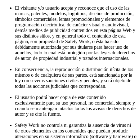
El visitante y/o usuario acepta y reconoce que el uso de las
marcas, patentes, modelos, logotipos, diseños de producción,
símbolos comerciales, lemas promociónales y elementos de
programación electrónica, de carácter visual o audiovisual,
demás medios de publicidad contenidos en esta página Web y
sus distintos sitios, y en general todo el contenido de esta
página, son propiedad de Safety Work, o ésta ha sido
debidamente autorizada por sus titulares para hacer uso de
aquellos, todo lo cual está protegido por las leyes de derechos
de autor, de propiedad industrial y tratados internacionales.
En consecuencia, la reproducción o distribución ilícita de los
mismos o de cualquiera de sus partes, está sancionada por la
ley con severas sanciones civiles y penales, y será objeto de
todas las acciones judiciales que correspondan.
El usuario podrá hacer copia de este contenido
exclusivamente para su uso personal, no comercial, siempre y
cuando se mantengan intactos todos los avisos de derechos de
autor y se cite la fuente.
Safety Work no controla ni garantiza la ausencia de virus ni
de otros elementos en los contenidos que puedan producir
alteraciones en su sistema informático (software y hardware) o