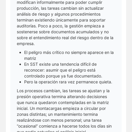
modifican informalmente para poder cumplir
producción, las tareas cambian sin actualizar
análisis de riesgo y algunos procedimientos
terminan existiendo únicamente para soportar
auditorías. Poco a poco, la gestión empieza a
sostenerse sobre documentos acumulados y no
sobre el entendimiento real del riesgo dentro de la
empresa.
El peligro más crítico no siempre aparece en la
matriz
En SST existe una tendencia difícil de
reconocer: asumir que el peligro está
controlado porque ya fue documentado.
Pero la operación rara vez permanece quieta.
Los procesos cambian, las tareas se ajustan y la
presión operativa termina alterando decisiones
que nunca quedaron contempladas en la matriz
inicial. Un montacargas empieza a circular por
zonas distintas; un mantenimiento termina
realizándose con menos personal; una tarea
“ocasional” comienza a hacerse todos los días sin
que nadie actualice el análisis inicial.