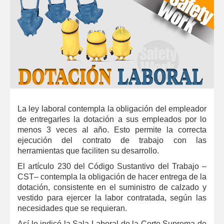
Infografías
Noticias
Sociales
Safety Solutions
La ley laboral contempla la obligación del empleador
de entregarles la dotación a sus empleados por lo
menos 3 veces al año. Esto permite la correcta
ejecución del contrato de trabajo con las
herramientas que faciliten su desarrollo.
El artículo 230 del Código Sustantivo del Trabajo –
CST– contempla la obligación de hacer entrega de la
dotación, consistente en el suministro de calzado y
vestido para ejercer la labor contratada, según las
necesidades que se requieran.
Así lo indicó la Sala Laboral de la Corte Suprema de