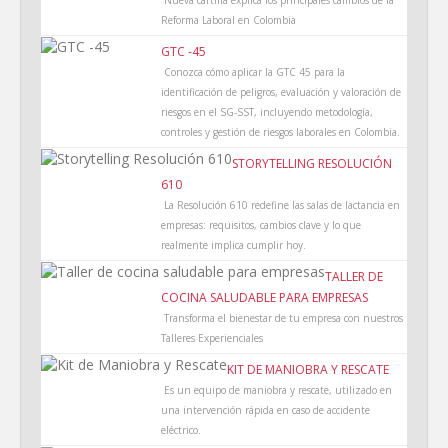
Reforma Laboral en Colombia
GTC -45
Conozca cómo aplicar la GTC 45 para la
identificación de peligros, evaluación y valoración de
riesgos en el SG-SST, incluyendo metodología,
controles y gestión de riesgos laborales en Colombia.
STORYTELLING RESOLUCIÓN
610
La Resolución 610 redefine las salas de lactancia en
empresas: requisitos, cambios clave y lo que
realmente implica cumplir hoy.
TALLER DE
COCINA SALUDABLE PARA EMPRESAS
Transforma el bienestar de tu empresa con nuestros
Talleres Experienciales
KIT DE MANIOBRA Y RESCATE
Es un equipo de maniobra y rescate, utilizado en
una intervención rápida en caso de accidente
eléctrico.