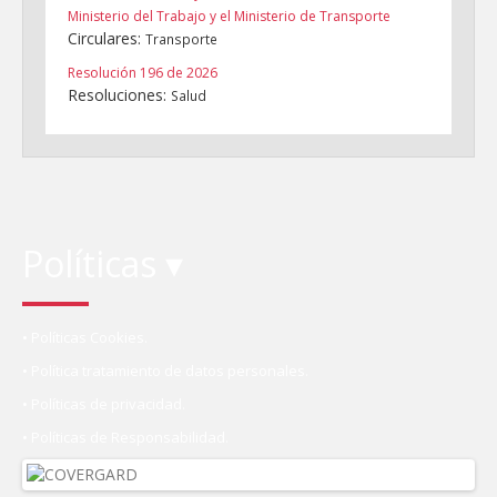
Ministerio del Trabajo y el Ministerio de Transporte
Circulares:
Transporte
Resolución 196 de 2026
Resoluciones:
Salud
Políticas ▾
• Políticas Cookies.
• Política tratamiento de datos personales.
• Políticas de privacidad.
• Políticas de Responsabilidad.