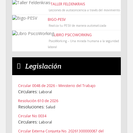
TALLER FELDENKRAIS
Lecciones de autoconciencia a través del movimiento
BIGO-PESV
Realiza tu PESV de manera automatizada
LIBRO PSICOWORKING
PsicoWorking – Una mirada humana a la seguridad
laboral
Legislación
Circular 0048 de 2026 – Ministerio del Trabajo
Circulares:
Laboral
Resolución 610 de 2026
Resoluciones:
Salud
Circular No 0034
Circulares:
Laboral
Circular Externa Conjunta No. 20261300000087 del