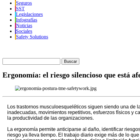
Seguros
SST
Legislaciones
Infografías
Noticias
Sociales
Safety Solutions
Buscar
Ergonomía: el riesgo silencioso que está af
Los trastornos musculoesqueléticos siguen siendo una de l
inadecuadas, movimientos repetitivos, esfuerzos físicos y 
la productividad de las organizaciones.
La ergonomía permite anticiparse al daño, identificar riesg
riesgo ya lleva tiempo. El trabajo diario exige más de lo q