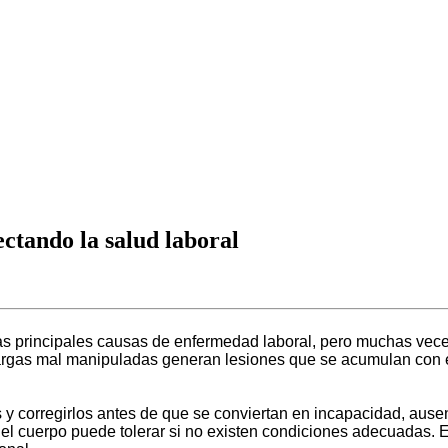
ectando la salud laboral
as principales causas de enfermedad laboral, pero muchas vece
cargas mal manipuladas generan lesiones que se acumulan con e
os y corregirlos antes de que se conviertan en incapacidad, aus
ue el cuerpo puede tolerar si no existen condiciones adecuadas.