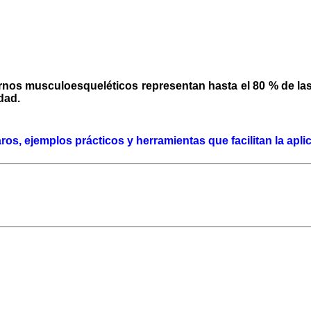
rnos musculoesqueléticos representan hasta el 80 % de la
idad.
os, ejemplos prácticos y herramientas que facilitan la apli