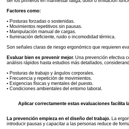
ser los primeros en manifestar fatiga, dolor o limitación funci
Factores como:
• Posturas forzadas o sostenidas.
• Movimientos repetitivos sin pausas.
• Manipulación manual de cargas.
• Iluminación deficiente, ruido o incomodidad térmica.
Son señales claras de riesgo ergonómico que requieren eval
Evaluar bien es prevenir mejor.
Una prevención efectiva co
análisis rápidos hasta estudios más detallados, consideran
• Posturas de trabajo y ángulos corporales.
• Frecuencia y repetición de movimientos.
• Exigencias físicas y mentales del puesto.
• Condiciones ambientales del entorno laboral.
Aplicar correctamente estas evaluaciones facilita l
La prevención empieza en el diseño del trabajo.
La ergono
introducir pausas y capacitar a las personas reduce de forma