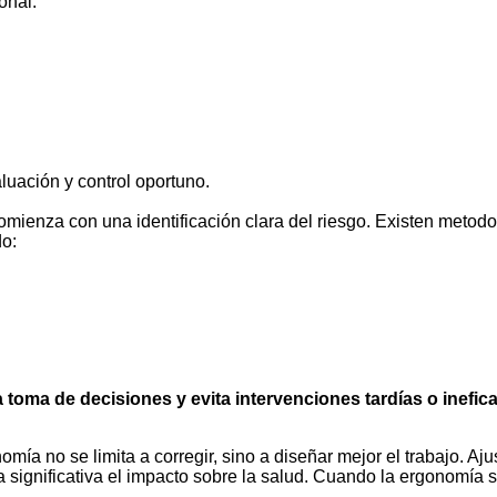
onal.
uación y control oportuno.
mienza con una identificación clara del riesgo. Existen metod
do:
a toma de decisiones y evita intervenciones tardías o inefic
mía no se limita a corregir, sino a diseñar mejor el trabajo. Aju
 significativa el impacto sobre la salud.
Cuando la ergonomía se 