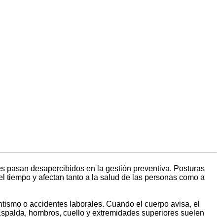
s pasan desapercibidos en la gestión preventiva. Posturas
l tiempo y afectan tanto a la salud de las personas como a
entismo o accidentes laborales.
Cuando el cuerpo avisa, el
 Espalda, hombros, cuello y extremidades superiores suelen