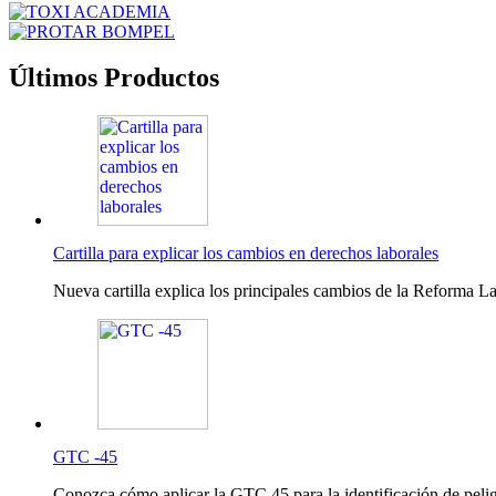
Últimos Productos
Cartilla para explicar los cambios en derechos laborales
Nueva cartilla explica los principales cambios de la Reforma 
GTC -45
Conozca cómo aplicar la GTC 45 para la identificación de pelig