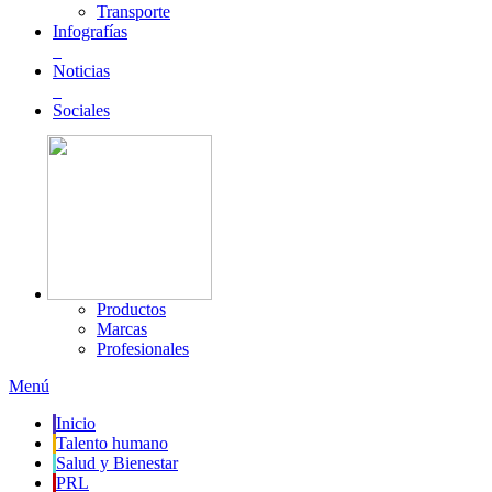
Transporte
Infografías
Noticias
Sociales
Productos
Marcas
Profesionales
Menú
Inicio
Talento humano
Salud y Bienestar
PRL