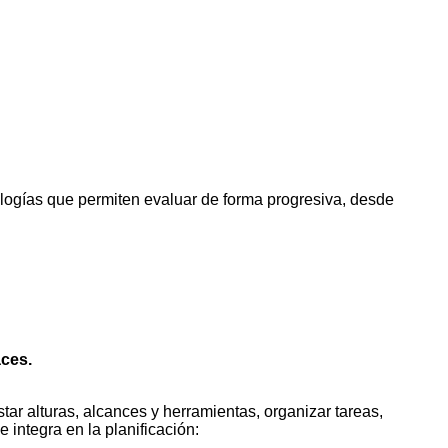
ologías que permiten evaluar de forma progresiva, desde
aces.
star alturas, alcances y herramientas, organizar tareas,
integra en la planificación: