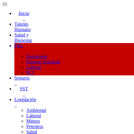
Inicio
Talento
Humano
Salud y
Bienestar
PRL
Ergonomía
Higiene Industrial
Laboral
PCI
Seguros
SST
Legislación
Ambiental
Laboral
Minera
Petrolera
Salud